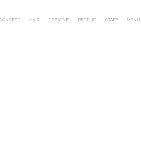
CONCEPT
HAIR
CREATIVE
RECRUIT
STAFF
MENU