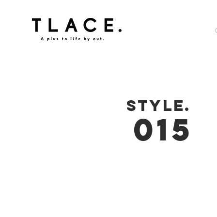
STYLE.
015