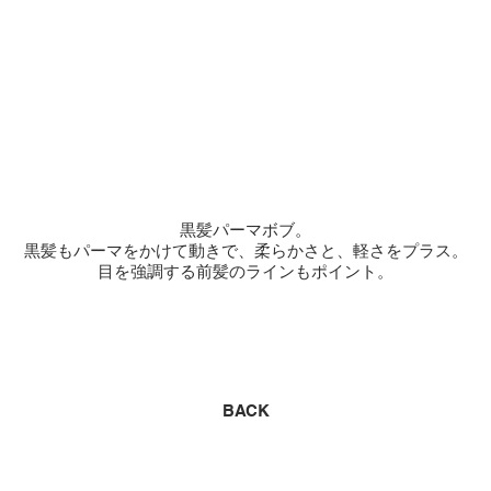
黒髪パーマボブ。
黒髪もパーマをかけて動きで、柔らかさと、軽さをプラス。
目を強調する前髪のラインもポイント。
BACK